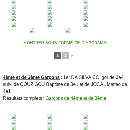
[MONTRER SOUS FORME DE DIAPORAMA]
1
2
►
4ème et de 3ème Garçons
: 1er DA SILVA CO Igor de 3e4
suivi de COUZIGOU Baptiste de 3e1 et de JOCAL Mattéo de
4e1
Résultats complets :
Garçons de 4ème et de 3ème