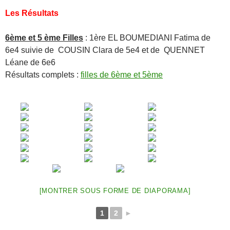
Les Résultats
6ème et 5 ème Filles
: 1ère EL BOUMEDIANI Fatima de
6e4 suivie de COUSIN Clara de 5e4 et de QUENNET
Léane de 6e6
Résultats complets :
filles de 6ème et 5ème
[MONTRER SOUS FORME DE DIAPORAMA]
1
2
►