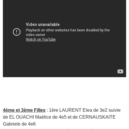
4ème et 3ème Filles
: 1ère LAURENT Elea de 3e2 suivie
de EL OUACHI Maëlice de 4e5 et de CERNAUSKAITE
Gabriele de 4e6