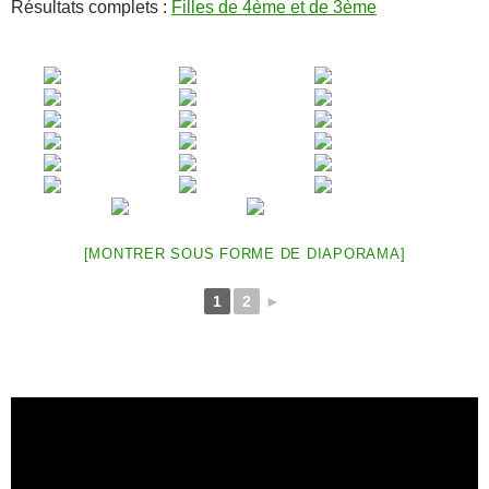
Résultats complets :
Filles de 4ème et de 3ème
[MONTRER SOUS FORME DE DIAPORAMA]
1
2
►