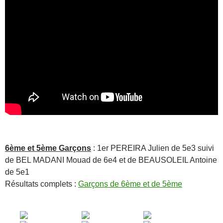
6ème et 5ème Garçons
: 1er PEREIRA Julien de 5e3 suivi
de BEL MADANI Mouad de 6e4 et de BEAUSOLEIL Antoine
de 5e1
Résultats complets :
Garçons de 6ème et de 5ème