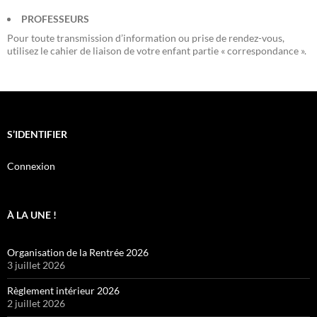
PROFESSEURS
Pour toute transmission d’information ou prise de rendez-vous,
utilisez le cahier de liaison de votre enfant partie « correspondance ».
S’IDENTIFIER
Connexion
À LA UNE !
Organisation de la Rentrée 2026
3 juillet 2026
Règlement intérieur 2026
2 juillet 2026