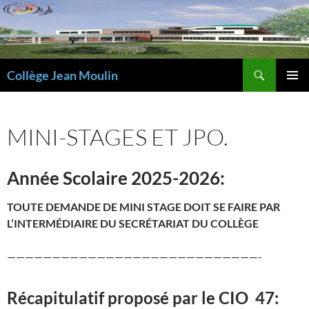
Aller
au
contenu
Recherche
Collège Jean Moulin
MENU
PRINCI
MINI-STAGES ET JPO.
Année Scolaire
2025-2026:
TOUTE DEMANDE DE MINI STAGE DOIT SE FAIRE PAR
L’INTERMÉDIAIRE DU SECRÉTARIAT DU COLLÈGE
————————————————————————————-
Récapitulatif proposé par le CIO 47: