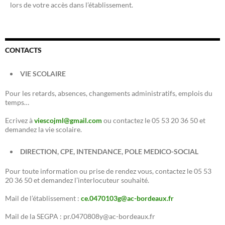
lors de votre accès dans l’établissement.
CONTACTS
VIE SCOLAIRE
Pour les retards, absences, changements administratifs, emplois du
temps…
Ecrivez à
viescojml@gmail.com
ou contactez le 05 53 20 36 50 et
demandez la vie scolaire.
DIRECTION, CPE, INTENDANCE, POLE MEDICO-SOCIAL
Pour toute information ou prise de rendez vous, contactez le 05 53
20 36 50 et demandez l’interlocuteur souhaité.
Mail de l’établissement :
ce.0470103g@ac-bordeaux.fr
Mail de la SEGPA : pr.0470808y@ac-bordeaux.fr