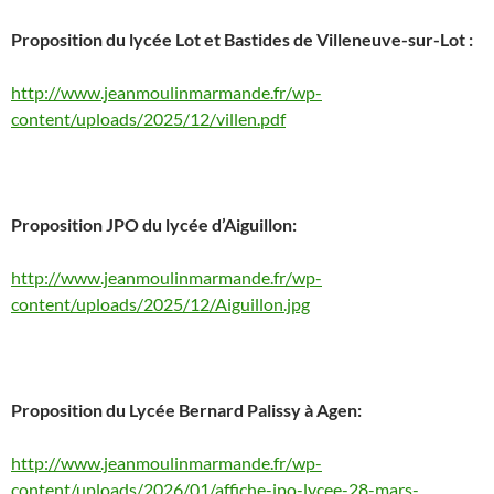
Proposition du lycée Lot et Bastides de Villeneuve-sur-Lot :
http://www.jeanmoulinmarmande.fr/wp-
content/uploads/2025/12/villen.pdf
Proposition JPO du lycée d’Aiguillon:
http://www.jeanmoulinmarmande.fr/wp-
content/uploads/2025/12/Aiguillon.jpg
Proposition du Lycée Bernard Palissy à Agen:
http://www.jeanmoulinmarmande.fr/wp-
content/uploads/2026/01/affiche-jpo-lycee-28-mars-