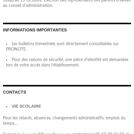
Jusqu'au 13 Octobre: Élection des représentants des parents d'élèves
au conseil d'administration.
INFORMATIONS IMPORTANTES
Les bulletins trimestriels sont directement consultables sur
PRONOTE.
Pour des raisons de sécurité, une pièce d’identité est demandée
lors de votre accès dans l’établissement.
CONTACTS
VIE SCOLAIRE
Pour les retards, absences, changements administratifs, emplois du
temps…