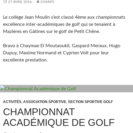
27 AVRIL 2016
CHARPS
Le collège Jean Moulin s’est classé 4ème aux championnats
excellence inter-académiques de golf qui se tenaient à
Mazières en Gâtines sur le golf de Petit Chêne.
Bravo à Chaymae El Moutaoukil, Gaspard Meraux, Hugo
Dupuy, Maxime Normand et Cyprien Volt pour leur
excellente prestation.
ACTIVITÉS
,
ASSOCIATION SPORTIVE
,
SECTION SPORTIVE GOLF
CHAMPIONNAT
ACADÉMIQUE DE GOLF