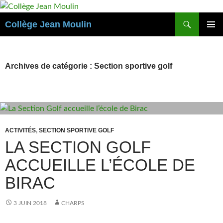
Aller
au
Recherche
Collège Jean Moulin
contenu
MENU
PRINCI
Archives de catégorie : Section sportive golf
ACTIVITÉS
,
SECTION SPORTIVE GOLF
LA SECTION GOLF
ACCUEILLE L’ÉCOLE DE
BIRAC
3 JUIN 2018
CHARPS