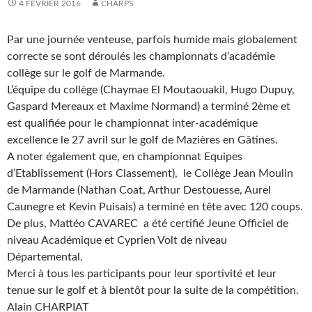
4 FÉVRIER 2016
CHARPS
Par une journée venteuse, parfois humide mais globalement
correcte se sont déroulés les championnats d’académie
collège sur le golf de Marmande.
L’équipe du collège (Chaymae El Moutaouakil, Hugo Dupuy,
Gaspard Mereaux et Maxime Normand) a terminé 2ème et
est qualifiée pour le championnat inter-académique
excellence le 27 avril sur le golf de Mazières en Gâtines.
A noter également que, en championnat Equipes
d’Etablissement (Hors Classement), le Collège Jean Moulin
de Marmande (Nathan Coat, Arthur Destouesse, Aurel
Caunegre et Kevin Puisais) a terminé en tête avec 120 coups.
De plus, Mattéo CAVAREC a été certifié Jeune Officiel de
niveau Académique et Cyprien Volt de niveau
Départemental.
Merci à tous les participants pour leur sportivité et leur
tenue sur le golf et à bientôt pour la suite de la compétition.
Alain CHARPIAT