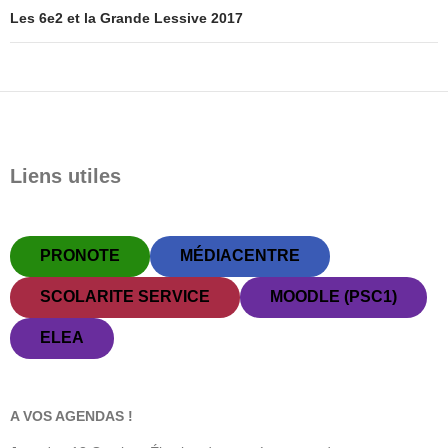
Les 6e2 et la Grande Lessive 2017
Liens utiles
PRONOTE
MÉDIACENTRE
SCOLARITE SERVICE
MOODLE (PSC1)
ELEA
A VOS AGENDAS !