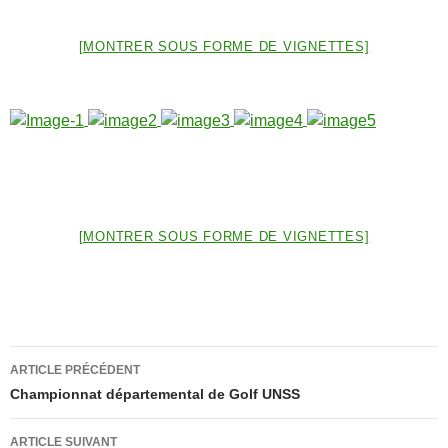
[MONTRER SOUS FORME DE VIGNETTES]
[MONTRER SOUS FORME DE VIGNETTES]
Navigation
ARTICLE PRÉCÉDENT
des
Championnat départemental de Golf UNSS
articles
ARTICLE SUIVANT