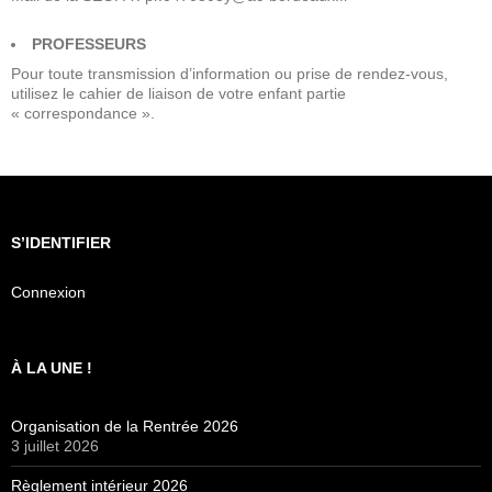
PROFESSEURS
Pour toute transmission d’information ou prise de rendez-vous,
utilisez le cahier de liaison de votre enfant partie
« correspondance ».
S’IDENTIFIER
Connexion
À LA UNE !
Organisation de la Rentrée 2026
3 juillet 2026
Règlement intérieur 2026