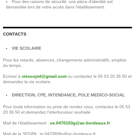
Pour des raisons de sécurité, une pièce d’identité est
demandée lors de votre accès dans l’établissement.
CONTACTS
VIE SCOLAIRE
Pour les retards, absences, changements administratifs, emplois
du temps…
Ecrivez à
viescojml@gmail.com
ou contactez le 05 53 20 36 50 et
demandez la vie scolaire.
DIRECTION, CPE, INTENDANCE, POLE MEDICO-SOCIAL
Pour toute information ou prise de rendez vous, contactez le 05 53
20 36 50 et demandez l’interlocuteur souhaité.
Mail de l’établissement :
ce.0470103g@ac-bordeaux.fr
Mail de la SEGPA : pr.0470808y@ac-bordeaux.fr