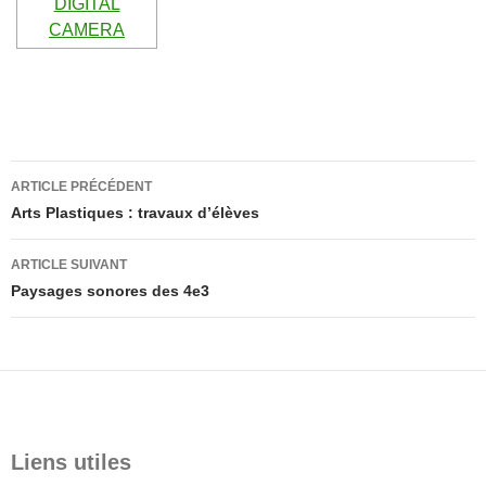
Navigation
ARTICLE PRÉCÉDENT
des
Arts Plastiques : travaux d’élèves
articles
ARTICLE SUIVANT
Paysages sonores des 4e3
Liens utiles