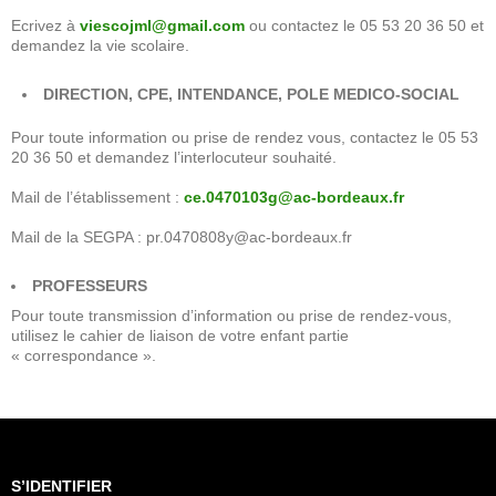
Ecrivez à
viescojml@gmail.com
ou contactez le 05 53 20 36 50 et
demandez la vie scolaire.
DIRECTION, CPE, INTENDANCE, POLE MEDICO-SOCIAL
Pour toute information ou prise de rendez vous, contactez le 05 53
20 36 50 et demandez l’interlocuteur souhaité.
Mail de l’établissement :
ce.0470103g@ac-bordeaux.fr
Mail de la SEGPA : pr.0470808y@ac-bordeaux.fr
PROFESSEURS
Pour toute transmission d’information ou prise de rendez-vous,
utilisez le cahier de liaison de votre enfant partie
« correspondance ».
S’IDENTIFIER