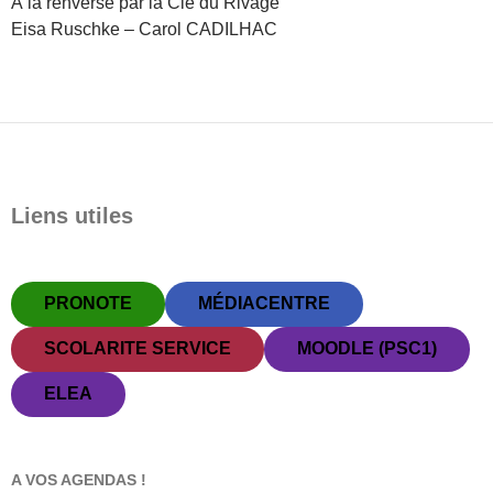
À la renverse par la Cie du Rivage
Eisa Ruschke – Carol CADILHAC
Liens utiles
PRONOTE
MÉDIACENTRE
SCOLARITE SERVICE
MOODLE (PSC1)
ELEA
A VOS AGENDAS !