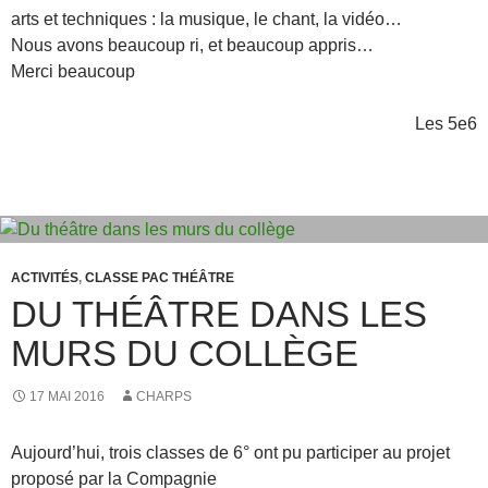
arts et techniques : la musique, le chant, la vidéo…
Nous avons beaucoup ri, et beaucoup appris…
Merci beaucoup
Les 5e6
ACTIVITÉS
,
CLASSE PAC THÉÂTRE
DU THÉÂTRE DANS LES
MURS DU COLLÈGE
17 MAI 2016
CHARPS
Aujourd’hui, trois classes de 6° ont pu participer au projet
proposé par la Compagnie