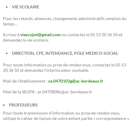
VIE SCOLAIRE
Pour les retards, absences, changements administratifs, emplois du
temps…
Ecrivez à
viescojml@gmail.com
ou contactez le 05 53 20 36 50 et
demandez la vie scolaire.
DIRECTION, CPE, INTENDANCE, POLE MEDICO-SOCIAL
Pour toute information ou prise de rendez vous, contactez le 05 53
20 36 50 et demandez l’interlocuteur souhaité.
Mail de l’établissement :
ce.0470103g@ac-bordeaux.fr
Mail de la SEGPA : pr.0470808y@ac-bordeaux.fr
PROFESSEURS
Pour toute transmission d’information ou prise de rendez-vous,
utilisez le cahier de liaison de votre enfant partie « correspondance ».