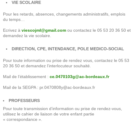
VIE SCOLAIRE
Pour les retards, absences, changements administratifs, emplois
du temps…
Ecrivez à
viescojml@gmail.com
ou contactez le 05 53 20 36 50 et
demandez la vie scolaire.
DIRECTION, CPE, INTENDANCE, POLE MEDICO-SOCIAL
Pour toute information ou prise de rendez vous, contactez le 05 53
20 36 50 et demandez l’interlocuteur souhaité.
Mail de l’établissement :
ce.0470103g@ac-bordeaux.fr
Mail de la SEGPA : pr.0470808y@ac-bordeaux.fr
PROFESSEURS
Pour toute transmission d’information ou prise de rendez-vous,
utilisez le cahier de liaison de votre enfant partie
« correspondance ».