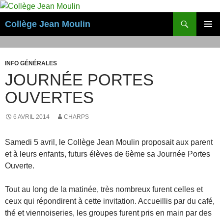
Aller
au
Recherche
Collège Jean Moulin
contenu
MENU
PRINCI
INFO GÉNÉRALES
JOURNÉE PORTES
OUVERTES
6 AVRIL 2014
CHARPS
Samedi 5 avril, le Collège Jean Moulin proposait aux parent
et à leurs enfants, futurs élèves de 6ème sa Journée Portes
Ouverte.
Tout au long de la matinée, très nombreux furent celles et
ceux qui répondirent à cette invitation. Accueillis par du café,
thé et viennoiseries, les groupes furent pris en main par des