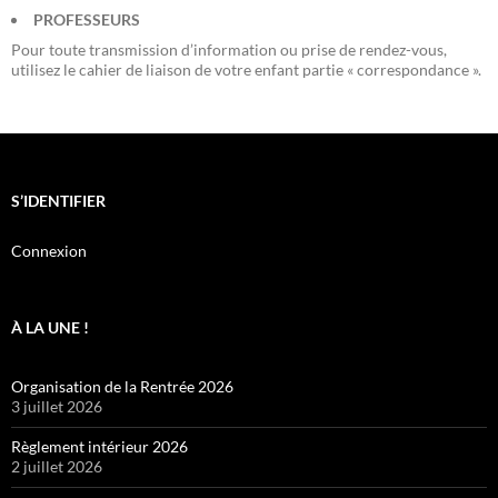
PROFESSEURS
Pour toute transmission d’information ou prise de rendez-vous,
utilisez le cahier de liaison de votre enfant partie « correspondance ».
S’IDENTIFIER
Connexion
À LA UNE !
Organisation de la Rentrée 2026
3 juillet 2026
Règlement intérieur 2026
2 juillet 2026