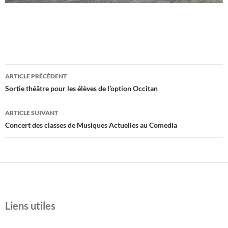
Navigation
ARTICLE PRÉCÉDENT
des
Sortie théâtre pour les élèves de l’option Occitan
articles
ARTICLE SUIVANT
Concert des classes de Musiques Actuelles au Comedia
Liens utiles