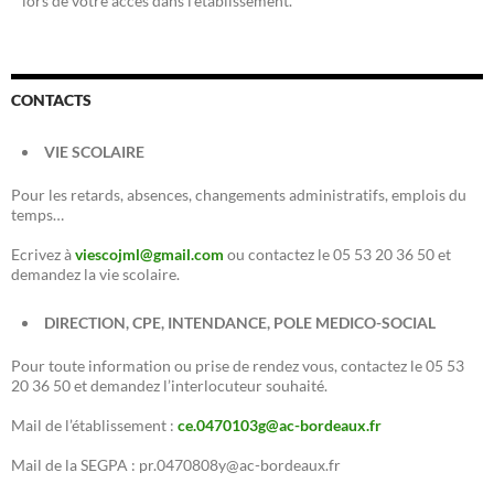
lors de votre accès dans l’établissement.
CONTACTS
VIE SCOLAIRE
Pour les retards, absences, changements administratifs, emplois du
temps…
Ecrivez à
viescojml@gmail.com
ou contactez le 05 53 20 36 50 et
demandez la vie scolaire.
DIRECTION, CPE, INTENDANCE, POLE MEDICO-SOCIAL
Pour toute information ou prise de rendez vous, contactez le 05 53
20 36 50 et demandez l’interlocuteur souhaité.
Mail de l’établissement :
ce.0470103g@ac-bordeaux.fr
Mail de la SEGPA : pr.0470808y@ac-bordeaux.fr