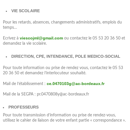
VIE SCOLAIRE
Pour les retards, absences, changements administratifs, emplois du
temps…
viescojml@gmail.com
Ecrivez à
ou contactez le 05 53 20 36 50 et
demandez la vie scolaire.
DIRECTION, CPE, INTENDANCE, POLE MEDICO-SOCIAL
Pour toute information ou prise de rendez vous, contactez le 05 53
20 36 50 et demandez l’interlocuteur souhaité.
ce.0470103g@ac-bordeaux.fr
Mail de l’établissement :
Mail de la SEGPA : pr.0470808y@ac-bordeaux.fr
PROFESSEURS
Pour toute transmission d’information ou prise de rendez-vous,
utilisez le cahier de liaison de votre enfant partie « correspondance ».