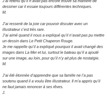
J’ai retenu qu’il n’avait pas encore trouvé sa manière de
dessiner car il essaie toujours différentes techniques.
M.
J’ai ressenti de la joie car pouvoir discuter avec un
illustrateur c’est très rare.
J’ai aimé quand il nous a expliqué qu’il n’avait pas pu mettre
un dessin dans Le Petit Chaperon Rouge.
Je me rappelle qu’il a expliqué pourquoi il avait changé des
images dans La Mer et lui, surtout le bateau qu’il a ajouté
sur une image, au loin, pour qu’il n’y ait plus de nostalgie.
M.
J’ai été étonnée d’apprendre que sa famille ne l’a pas
soutenu quand il a voulu être illustrateur. Il m’a appris qu’il
ne faut jamais renoncer à ses rêves.
J.