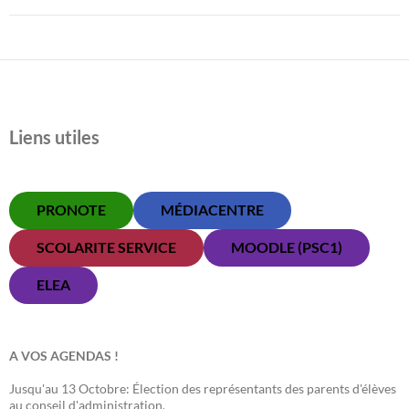
Liens utiles
PRONOTE
MÉDIACENTRE
SCOLARITE SERVICE
MOODLE (PSC1)
ELEA
A VOS AGENDAS !
Jusqu'au 13 Octobre: Élection des représentants des parents d'élèves
au conseil d'administration.