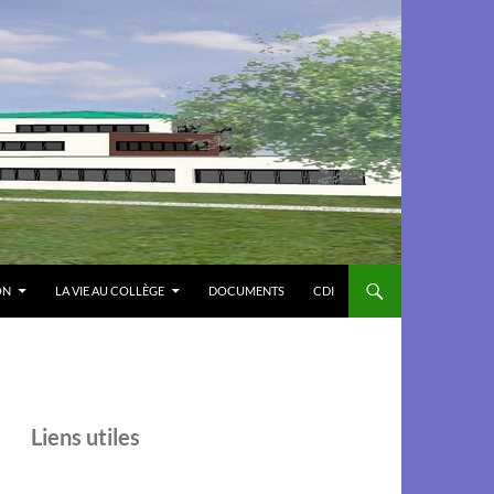
ON
LA VIE AU COLLÈGE
DOCUMENTS
CDI
Liens utiles