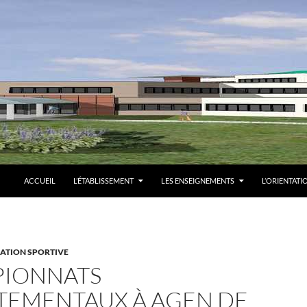
ACCUEIL
L’ÉTABLISSEMENT
LES ENSEIGNEMENTS
L’ORIENTATI
ATION SPORTIVE
IONNATS
TEMENTAUX À AGEN DE