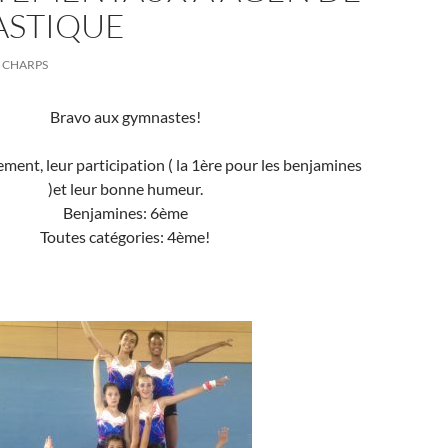
STIQUE
CHARPS
Bravo aux gymnastes!
ment, leur participation ( la 1ère pour les benjamines
)et leur bonne humeur.
Benjamines: 6ème
Toutes catégories: 4ème!