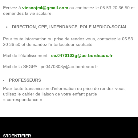
Ecrivez à
viescojml@gmail.com
ou contactez le 05 53 20 36 50 et
demandez la vie scolaire.
DIRECTION, CPE, INTENDANCE, POLE MEDICO-SOCIAL
Pour toute information ou prise de rendez vous, contactez le 05 53
20 36 50 et demandez l’interlocuteur souhaité.
Mail de l’établissement :
ce.0470103g@ac-bordeaux.fr
Mail de la SEGPA : pr.0470808y@ac-bordeaux.fr
PROFESSEURS
Pour toute transmission d’information ou prise de rendez-vous,
utilisez le cahier de liaison de votre enfant partie
« correspondance ».
S’IDENTIFIER