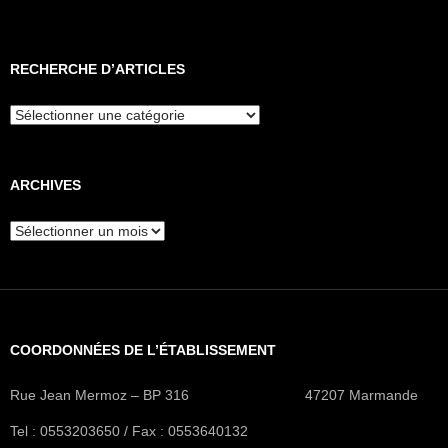
RECHERCHE D’ARTICLES
Recherche
d’articles
ARCHIVES
Archives
COORDONNÉES DE L’ÉTABLISSEMENT
Rue Jean Mermoz – BP 316 47207 Marmande
Tel : 0553203650 / Fax : 0553640132