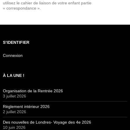
utilisez le cahier de liaison de votre enfant partie
« correspondance ».
S’IDENTIFIER
Connexion
À LA UNE !
Organisation de la Rentrée 2026
3 juillet 2026
Règlement intérieur 2026
2 juillet 2026
Des nouvelles de Londres- Voyage des 4e 2026
10 juin 2026