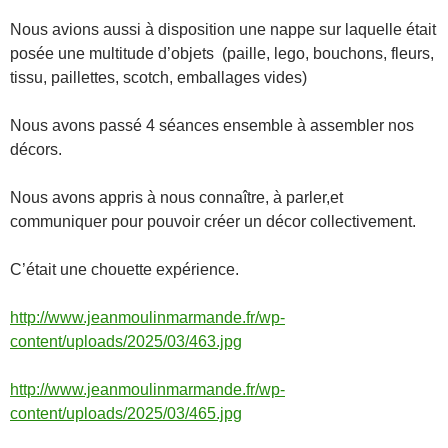
Nous avions aussi à disposition une nappe sur laquelle était
posée une multitude d’objets (paille, lego, bouchons, fleurs,
tissu, paillettes, scotch, emballages vides)
Nous avons passé 4 séances ensemble à assembler nos
décors.
Nous avons appris à nous connaître, à parler,et
communiquer pour pouvoir créer un décor collectivement.
C’était une chouette expérience.
http://www.jeanmoulinmarmande.fr/wp-
content/uploads/2025/03/463.jpg
http://www.jeanmoulinmarmande.fr/wp-
content/uploads/2025/03/465.jpg