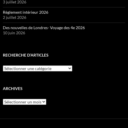
3 juillet 2026
Règlement intérieur 2026
2 juillet 2026
Des nouvelles de Londres- Voyage des 4e 2026
10 juin 2026
RECHERCHE D’ARTICLES
Recherche
d’articles
ARCHIVES
Archives