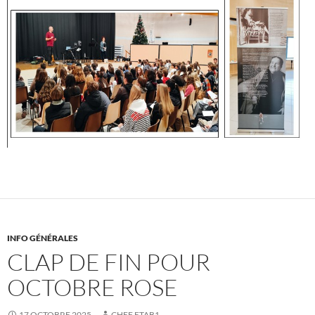
INFO GÉNÉRALES
CLAP DE FIN POUR
OCTOBRE ROSE
17 OCTOBRE 2025
CHEF ETAB1