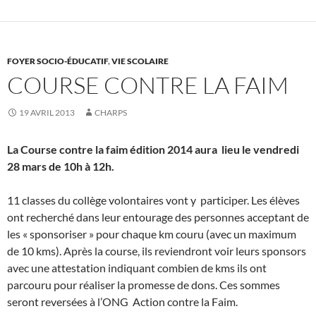
FOYER SOCIO-ÉDUCATIF
,
VIE SCOLAIRE
COURSE CONTRE LA FAIM
19 AVRIL 2013
CHARPS
La Course contre la faim édition 2014 aura lieu le vendredi
28 mars de 10h à 12h.
11 classes du collège volontaires vont y participer. Les élèves
ont recherché dans leur entourage des personnes acceptant de
les « sponsoriser » pour chaque km couru (avec un maximum
de 10 kms). Après la course, ils reviendront voir leurs sponsors
avec une attestation indiquant combien de kms ils ont
parcouru pour réaliser la promesse de dons. Ces sommes
seront reversées à l’ONG Action contre la Faim.