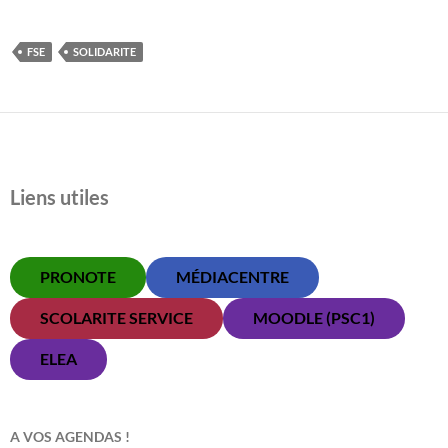
FSE
SOLIDARITE
Liens utiles
PRONOTE
MÉDIACENTRE
SCOLARITE SERVICE
MOODLE (PSC1)
ELEA
A VOS AGENDAS !