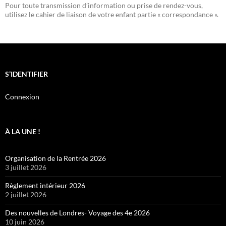
Pour toute transmission d’information ou prise de rendez-vous,
utilisez le cahier de liaison de votre enfant partie « correspondance ».
S’IDENTIFIER
Connexion
À LA UNE !
Organisation de la Rentrée 2026
3 juillet 2026
Règlement intérieur 2026
2 juillet 2026
Des nouvelles de Londres- Voyage des 4e 2026
10 juin 2026