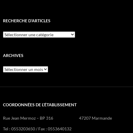
RECHERCHE D’ARTICLES
Recherche
d’articles
ARCHIVES
Archives
COORDONNÉES DE L’ÉTABLISSEMENT
Rue Jean Mermoz – BP 316 47207 Marmande
Tel : 0553203650 / Fax : 0553640132