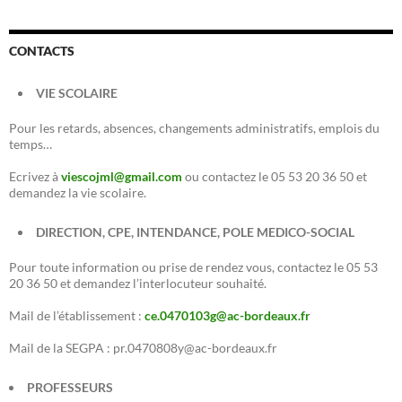
CONTACTS
VIE SCOLAIRE
Pour les retards, absences, changements administratifs, emplois du
temps…
Ecrivez à
viescojml@gmail.com
ou contactez le 05 53 20 36 50 et
demandez la vie scolaire.
DIRECTION, CPE, INTENDANCE, POLE MEDICO-SOCIAL
Pour toute information ou prise de rendez vous, contactez le 05 53
20 36 50 et demandez l’interlocuteur souhaité.
Mail de l’établissement :
ce.0470103g@ac-bordeaux.fr
Mail de la SEGPA : pr.0470808y@ac-bordeaux.fr
PROFESSEURS